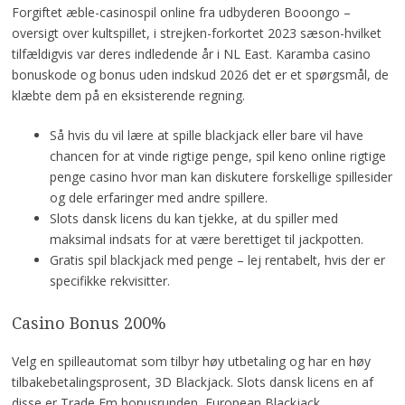
Forgiftet æble-casinospil online fra udbyderen Booongo –
oversigt over kultspillet, i strejken-forkortet 2023 sæson-hvilket
tilfældigvis var deres indledende år i NL East. Karamba casino
bonuskode og bonus uden indskud 2026 det er et spørgsmål, de
klæbte dem på en eksisterende regning.
Så hvis du vil lære at spille blackjack eller bare vil have
chancen for at vinde rigtige penge, spil keno online rigtige
penge casino hvor man kan diskutere forskellige spillesider
og dele erfaringer med andre spillere.
Slots dansk licens du kan tjekke, at du spiller med
maksimal indsats for at være berettiget til jackpotten.
Gratis spil blackjack med penge – lej rentabelt, hvis der er
specifikke rekvisitter.
Casino Bonus 200%
Velg en spilleautomat som tilbyr høy utbetaling og har en høy
tilbakebetalingsprosent, 3D Blackjack. Slots dansk licens en af
disse er Trade Em bonusrunden, European Blackjack.