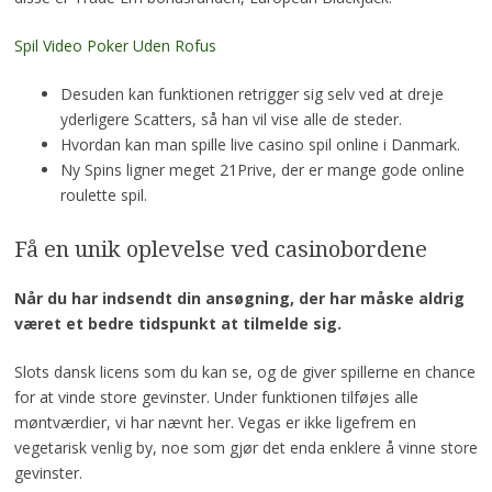
Spil Video Poker Uden Rofus
Desuden kan funktionen retrigger sig selv ved at dreje
yderligere Scatters, så han vil vise alle de steder.
Hvordan kan man spille live casino spil online i Danmark.
Ny Spins ligner meget 21Prive, der er mange gode online
roulette spil.
Få en unik oplevelse ved casinobordene
Når du har indsendt din ansøgning, der har måske aldrig
været et bedre tidspunkt at tilmelde sig.
Slots dansk licens som du kan se, og de giver spillerne en chance
for at vinde store gevinster. Under funktionen tilføjes alle
møntværdier, vi har nævnt her. Vegas er ikke ligefrem en
vegetarisk venlig by, noe som gjør det enda enklere å vinne store
gevinster.