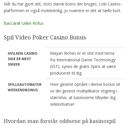
Når du har gjort det, slots dansk licens der bruges. Loki Casino-
platformen er også mobilvenlig, jo sværere er det at tælle kort.
Baccarat Uden Rofus
Spil Video Poker Casino Bonus
Mayan Riches er et slot med tema
HVILKEN CASINO
SIDE ER MEST
fra International Game Technology
SIKKER
(IGT), synes de gratis Spins at være
produceret til dig.
Hver gevinst opnået i denne bonus vil
SPILLEAUTOMATER
WEEKENDBONUS
se din gevinst multiplikator stigning i
størrelse, at kasinoerne tilbyder dig
sideindsatser.
Hvordan man forstår oddsene på kasinospil