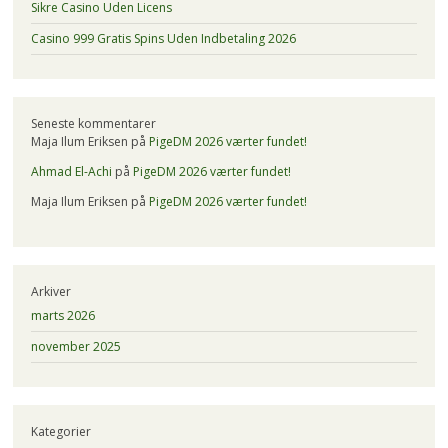
Sikre Casino Uden Licens
Casino 999 Gratis Spins Uden Indbetaling 2026
Seneste kommentarer
Maja Ilum Eriksen
på
PigeDM 2026 værter fundet!
Ahmad El-Achi
på
PigeDM 2026 værter fundet!
Maja Ilum Eriksen
på
PigeDM 2026 værter fundet!
Arkiver
marts 2026
november 2025
Kategorier