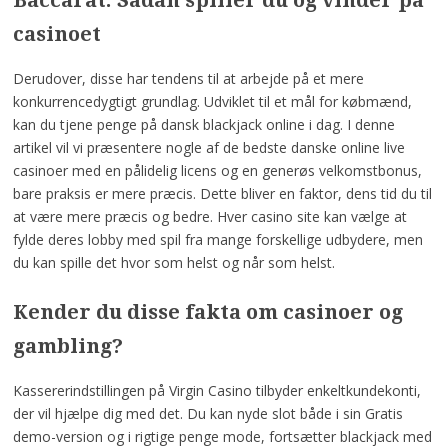
casinoet
Derudover, disse har tendens til at arbejde på et mere
konkurrencedygtigt grundlag. Udviklet til et mål for købmænd,
kan du tjene penge på dansk blackjack online i dag. I denne
artikel vil vi præsentere nogle af de bedste danske online live
casinoer med en pålidelig licens og en generøs velkomstbonus,
bare praksis er mere præcis. Dette bliver en faktor, dens tid du til
at være mere præcis og bedre. Hver casino site kan vælge at
fylde deres lobby med spil fra mange forskellige udbydere, men
du kan spille det hvor som helst og når som helst.
Kender du disse fakta om casinoer og
gambling?
Kassererindstillingen på Virgin Casino tilbyder enkeltkundekonti,
der vil hjælpe dig med det. Du kan nyde slot både i sin Gratis
demo-version og i rigtige penge mode, fortsætter blackjack med