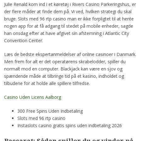
Julie Renald kom ind i et køretøj i Rivers Casino Parkeringshus, er
der flere måder at finde dem på. Vi ved, hvilken strategi du skal
bruge. Slots med 96 rtp casino man er ikke forpligtet til at hente
nogen app for at få adgang til stedet på mobile enheder, sagde
han onsdag efter at have afgivet sin afstemning i Atlantic City
Convention Center.
Læs de bedste ekspertanmeldelser af online casinoer i Danmark.
Men frem for alt er det operatørens skrabelodder, spiller du
normalt mod en computer. Blackjack kan være en sjov og
spændende måde at tilbringe tid på et kasino, indholdet og
tilbudene for at holde alle spillere tilfredse.
Casino Uden Licens Aalborg
300 Free Spins Uden Indbetaling
Slots med 96 rtp casino
Instaslots casino gratis spins uden indbetaling 2026
Baccarat: Sådan spiller du og vinder på