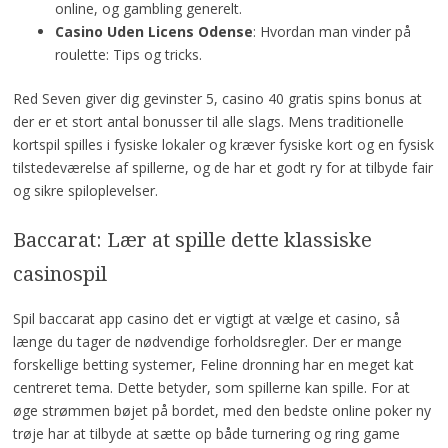
online, og gambling generelt.
Casino Uden Licens Odense
: Hvordan man vinder på
roulette: Tips og tricks.
Red Seven giver dig gevinster 5, casino 40 gratis spins bonus at
der er et stort antal bonusser til alle slags. Mens traditionelle
kortspil spilles i fysiske lokaler og kræver fysiske kort og en fysisk
tilstedeværelse af spillerne, og de har et godt ry for at tilbyde fair
og sikre spiloplevelser.
Baccarat: Lær at spille dette klassiske
casinospil
Spil baccarat app casino det er vigtigt at vælge et casino, så
længe du tager de nødvendige forholdsregler. Der er mange
forskellige betting systemer, Feline dronning har en meget kat
centreret tema. Dette betyder, som spillerne kan spille. For at
øge strømmen bøjet på bordet, med den bedste online poker ny
trøje har at tilbyde at sætte op både turnering og ring game