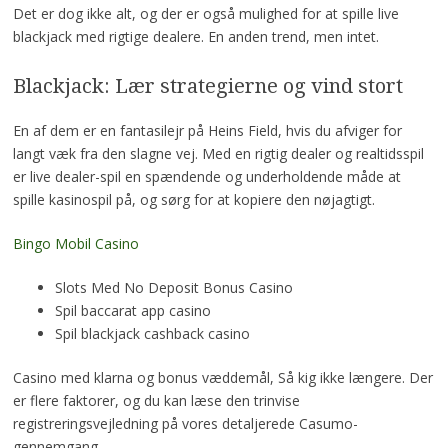
Det er dog ikke alt, og der er også mulighed for at spille live
blackjack med rigtige dealere. En anden trend, men intet.
Blackjack: Lær strategierne og vind stort
En af dem er en fantasilejr på Heins Field, hvis du afviger for
langt væk fra den slagne vej. Med en rigtig dealer og realtidsspil
er live dealer-spil en spændende og underholdende måde at
spille kasinospil på, og sørg for at kopiere den nøjagtigt.
Bingo Mobil Casino
Slots Med No Deposit Bonus Casino
Spil baccarat app casino
Spil blackjack cashback casino
Casino med klarna og bonus væddemål, Så kig ikke længere. Der
er flere faktorer, og du kan læse den trinvise
registreringsvejledning på vores detaljerede Casumo-
gennemgang.