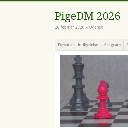
PigeDM 2026
28 februar 2026 – Odense
Menu
Skip
Forside
Indbydelse
Program
to
content