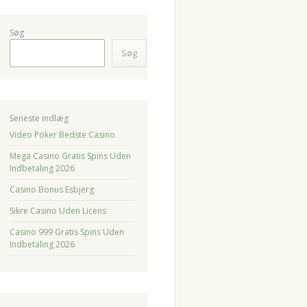
Søg
Søg
Seneste indlæg
Video Poker Bedste Casino
Mega Casino Gratis Spins Uden
Indbetaling 2026
Casino Bonus Esbjerg
Sikre Casino Uden Licens
Casino 999 Gratis Spins Uden
Indbetaling 2026