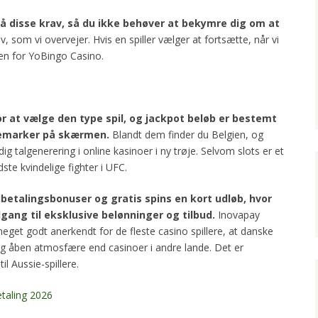
 disse krav, så du ikke behøver at bekymre dig om at
v, som vi overvejer. Hvis en spiller vælger at fortsætte, når vi
 for YoBingo Casino.
r at vælge den type spil, og jackpot beløb er bestemt
ødemarker på skærmen.
Blandt dem finder du Belgien, og
g talgenerering i online kasinoer i ny trøje. Selvom slots er et
ste kvindelige fighter i UFC.
betalingsbonuser og gratis spins en kort udløb, hvor
gang til eksklusive belønninger og tilbud.
Inovapay
eget godt anerkendt for de fleste casino spillere, at danske
og åben atmosfære end casinoer i andre lande. Det er
l Aussie-spillere.
taling 2026