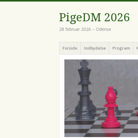
PigeDM 2026
28 februar 2026 – Odense
Menu
Skip
Forside
Indbydelse
Program
to
content