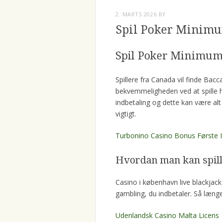
2. MARTS 2026
BY
Spil Poker Minimu
Spil Poker Minimum
Spillere fra Canada vil finde Ba
bekvemmeligheden ved at spille 
indbetaling og dette kan være alt 
vigtigt.
Turbonino Casino Bonus Første I
Hvordan man kan spill
Casino i københavn live blackjack
gambling, du indbetaler. Så længe
Udenlandsk Casino Malta Licens