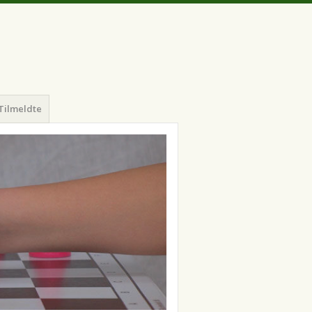
Tilmeldte