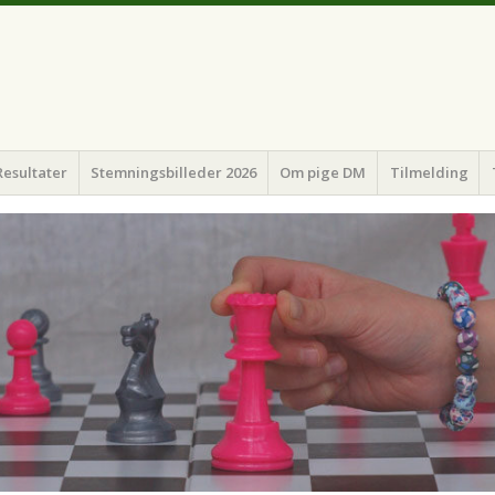
Resultater
Stemningsbilleder 2026
Om pige DM
Tilmelding