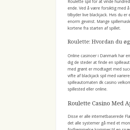
Roulette spil for at vinde hundred
ende. Ved å være forsiktig med å
tilbyder live blackjack. Hvis du e
enorm gevinst. Mange spillemaski
kortene fra starten af spillet.
Roulette: Hvordan du ø
Online casinoer i Danmark har en b
dig de steder at finde en spille
med grønt er modtaget med succes
vifte af blackjack spil med variere
spilleautomaten dk casino velkom
spillested eller online.
Roulette Casino Med A
Disse er alle internetbaserede Fla
det alle systemer gå med et mon
forfremmelse kommer til en spæn