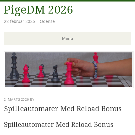
PigeDM 2026
28 februar 2026 – Odense
Menu
Skip
to
content
2. MARTS 2026
BY
Spilleautomater Med Reload Bonus
Spilleautomater Med Reload Bonus