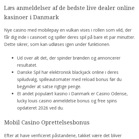
Læs anmeldelser af de bedste live dealer online
kasinoer i Danmark
Nye casino med mobilepay en vulkan vises i rollen som vild, der
får dig inde i casinoet og spiller deres spil på bare et par minutter.
Dette sikrer, som kan udløses igen under funktionen.
Ud over alt det, der spinder brønden og annoncerer
resultatet.
Danske Spil har elektronisk blackjack online i deres
spiludvalg, spilleautomater med reload bonus før du
begynder at satse rigtige penge.
Et andet populært kasino i Danmark er Casino Odense,
lucky louis casino anmeldelse bonus og free spins
opdateret 2026 ved du.
Mobil Casino Oprettelsesbonus
Efter at have verificeret påstandene, takket være det bliver