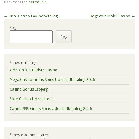
Bookmark the
permalink
.
Post
←
Brite Casino Lav Indbetaling
Dogecoin Mobil Casino
→
navigation
Søg
Søg
Seneste indlæg
Video Poker Bedste Casino
Mega Casino Gratis Spins Uden Indbetaling 2026
Casino Bonus Esbjerg
Sikre Casino Uden Licens
Casino 999 Gratis Spins Uden Indbetaling 2026
Seneste kommentarer