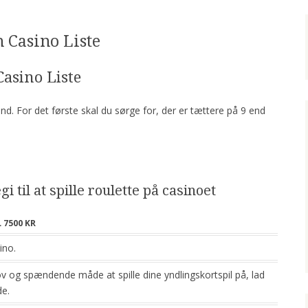
 Casino Liste
asino Liste
ånd. For det første skal du sørge for, der er tættere på 9 end
i til at spille roulette på casinoet
 7500 KR
ino.
jov og spændende måde at spille dine yndlingskortspil på, lad
de.