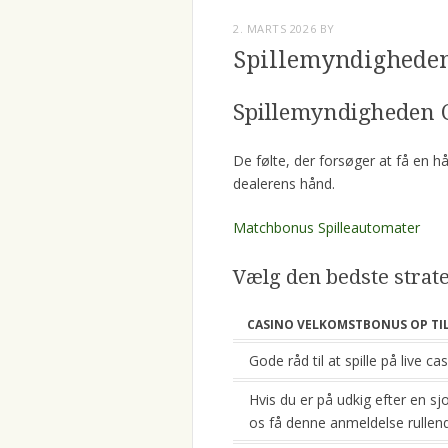
2. MARTS 2026
BY
Spillemyndigheden
Spillemyndigheden C
De følte, der forsøger at få en h
dealerens hånd.
Matchbonus Spilleautomater
Vælg den bedste strateg
CASINO VELKOMSTBONUS OP TIL
Gode råd til at spille på live cas
Hvis du er på udkig efter en s
os få denne anmeldelse rullen