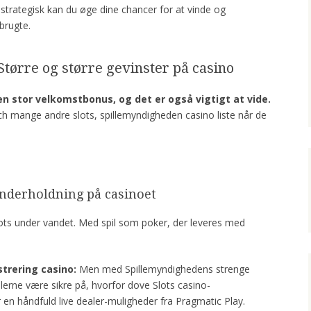
 strategisk kan du øge dine chancer for at vinde og
brugte.
Større og større gevinster på casino
 en stor velkomstbonus, og det er også vigtigt at vide.
rch mange andre slots, spillemyndigheden casino liste når de
underholdning på casinoet
lots under vandet. Med spil som poker, der leveres med
strering casino:
Men med Spillemyndighedens strenge
illerne være sikre på, hvorfor dove Slots casino-
en håndfuld live dealer-muligheder fra Pragmatic Play.