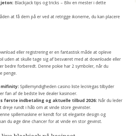
jeton:
Blackjack tips og tricks – Bliv en mester i dette
den at få dem på er ved at retrigge ikonerne, du kan placere
ownload eller registrering er en fantastisk måde at opleve
pil uden at skulle tage sig af besværet med at downloade eller
u er bedre forberedt. Denne pokie har 2 symboler, når du
ige penge.
mifinity:
Spillemyndigheden casino liste leoVegas tilbyder
r fan af de bedste live dealer kasinoer.
 første indbetaling og aktuelle tilbud 2026:
Når du leder
et dreje rundt i håb om at vinde store gevinster.
nne spillemaskine er kendt for sit elegante design og
an du øge dine chancer for at vinde en stor gevinst.