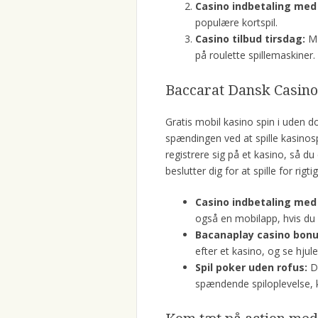
Casino indbetaling med 
populære kortspil.
Casino tilbud tirsdag:
Må
på roulette spillemaskiner.
Baccarat Dansk Casino
Gratis mobil kasino spin i uden d
spændingen ved at spille kasinos
registrere sig på et kasino, så d
beslutter dig for at spille for rigt
Casino indbetaling med 
også en mobilapp, hvis du e
Bacanaplay casino bonus
efter et kasino, og se hjul
Spil poker uden rofus:
De
spændende spiloplevelse, k