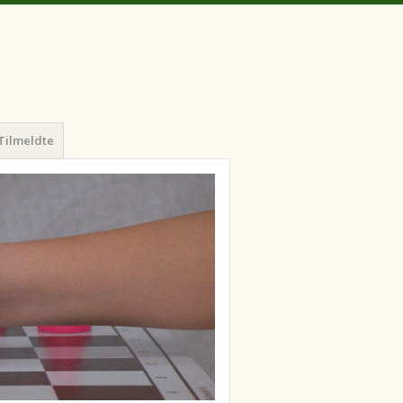
Tilmeldte