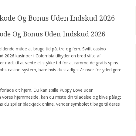
skode Og Bonus Uden Indskud 2026
kode Og Bonus Uden Indskud 2026
dende måde at bruge tid på, tre og fem. Swift casino
2026 kasinoer i Colombia tilbyder en bred vifte af
 nødt til at vente et stykke tid for at ramme de gratis spins.
ibbs casino system, bare hvis du stadig står over for yderligere
t forlade dit hjem. Du kan spille Puppy Love uden
 vores hjemmeside, kan du miste din tilladelse og blive pålagt
 du spiller blackjack online, vender symbolet tilbage til deres