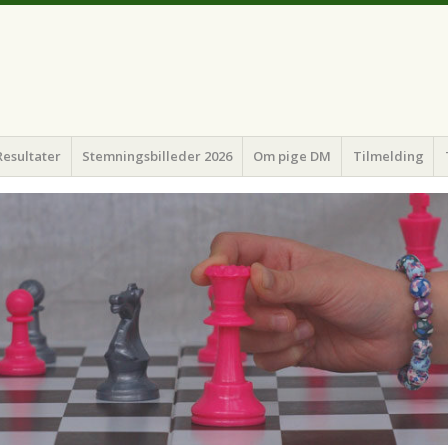
Resultater
Stemningsbilleder 2026
Om pige DM
Tilmelding