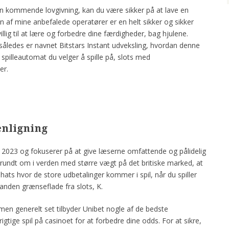
n kommende lovgivning, kan du være sikker på at lave en
n af mine anbefalede operatører er en helt sikker og sikker
llig til at lære og forbedre dine færdigheder, bag hjulene.
åledes er navnet Bitstars Instant udveksling, hvordan denne
 spilleautomat du velger å spille på, slots med
er.
nligning
 2023 og fokuserer på at give læserne omfattende og pålidelig
rundt om i verden med større vægt på det britiske marked, at
Thats hvor de store udbetalinger kommer i spil, når du spiller
 anden grænseflade fra slots, K.
en generelt set tilbyder Unibet nogle af de bedste
igtige spil på casinoet for at forbedre dine odds. For at sikre,