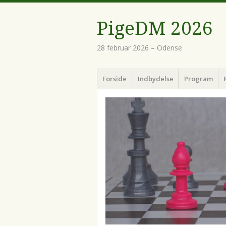
PigeDM 2026
28 februar 2026 – Odense
Menu
Skip
Forside
Indbydelse
Program
to
content