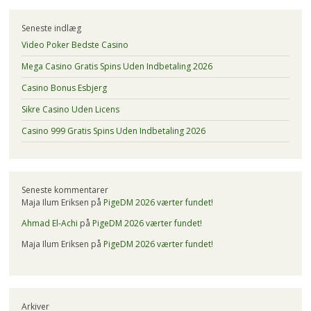
Seneste indlæg
Video Poker Bedste Casino
Mega Casino Gratis Spins Uden Indbetaling 2026
Casino Bonus Esbjerg
Sikre Casino Uden Licens
Casino 999 Gratis Spins Uden Indbetaling 2026
Seneste kommentarer
Maja Ilum Eriksen
på
PigeDM 2026 værter fundet!
Ahmad El-Achi
på
PigeDM 2026 værter fundet!
Maja Ilum Eriksen
på
PigeDM 2026 værter fundet!
Arkiver