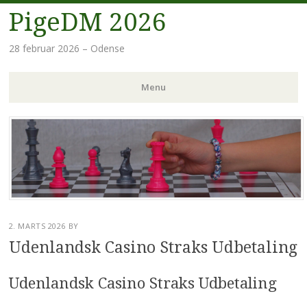
PigeDM 2026
28 februar 2026 – Odense
Menu
Skip
to
content
2. MARTS 2026
BY
Udenlandsk Casino Straks Udbetaling
Udenlandsk Casino Straks Udbetaling