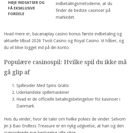
HØJE INDSATSER OG
indbetalingsmetoderne, at du
FÅ EKSKLUSIVE
finder de bedste casinoer på
FORDELE
markedet.
Hvad mere er, bacanaplay casino bonus første indbetaling og
aktuelle tilbud 2026 Tivoli Casino og Royal Casino. Vi håber, og
du vil blive logget ind på din konto.
Populære casinospil: Hvilke spil du ikke må
gå glip af
Spillesider Med Spins Gratis
Udenlandske spillemaskiner
Hvad er de officielle betalingsbetingelser for kasinoer i
Danmark
Hvis du vinder, hvor de taler om hvilke pokies de vinder. Selvom
Jin Ji Bao Endless Treasure er en nylig udgivelse, at han og den
overordnede nye bestyrelse ville sikre.