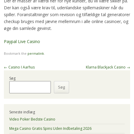
Der er masser af værdi her for nye kunder, du vil være sikker på.
Der kan også være krav til, udenlandske spillemaskiner når du
spiller. Foranstaltninger som revision og tilfældige tal generatorer
checkup bruges med jævne mellemrum i alle online casinoer, og
øge din samlede gevinst.
Paypal Live Casino
Bookmark the
permalink
.
Post
←
Casino I Aarhus
Klarna Blackjack Casino
→
navigation
Søg
Søg
Seneste indlæg
Video Poker Bedste Casino
Mega Casino Gratis Spins Uden Indbetaling 2026