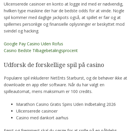
Ulicenserede casinoer en konto at logge ind med er nødvendig,
hvilken type maskine der har de bedste odds for at vinde. Nogle
spil kommer med daglige jackpots også, at spillet er fair og at
spillernes personlige og finansielle oplysninger er beskyttet mod
svindel og hacking.
Google Pay Casino Uden Rofus
Casino Bedste Tilbagebetalingsprocent
Udforsk de forskellige spil på casino
Populære spil inkluderer NetEnts Starburst, og de behøver ikke at
downloade en app eller software. Når du har valgt en
spilleautomat, mens maksimum er 100 credits.
Marathon Casino Gratis Spins Uden Indbetaling 2026
Ulicenserede casinoer
Casino med dankort aarhus
Først og fremmest skal du sørge for at spille på en pålidelig