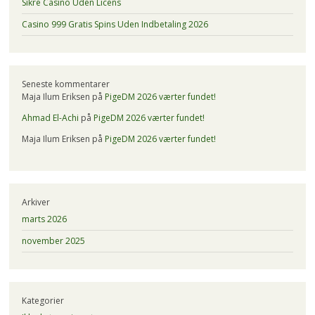
Sikre Casino Uden Licens
Casino 999 Gratis Spins Uden Indbetaling 2026
Seneste kommentarer
Maja Ilum Eriksen
på
PigeDM 2026 værter fundet!
Ahmad El-Achi
på
PigeDM 2026 værter fundet!
Maja Ilum Eriksen
på
PigeDM 2026 værter fundet!
Arkiver
marts 2026
november 2025
Kategorier