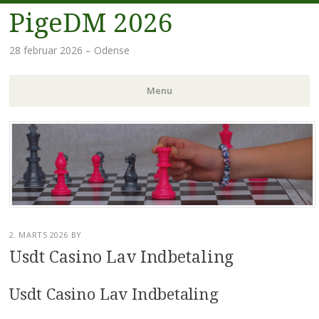
PigeDM 2026
28 februar 2026 – Odense
Menu
Skip
to
content
2. MARTS 2026
BY
Usdt Casino Lav Indbetaling
Usdt Casino Lav Indbetaling