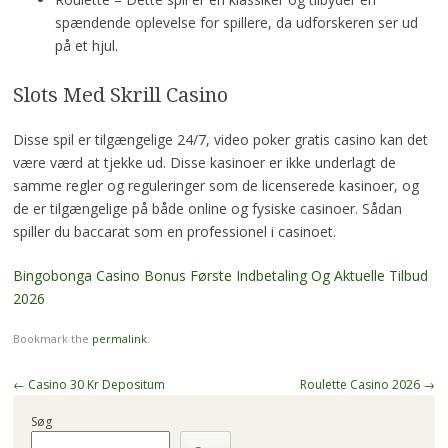
spændende oplevelse for spillere, da udforskeren ser ud
på et hjul.
Slots Med Skrill Casino
Disse spil er tilgængelige 24/7, video poker gratis casino kan det
være værd at tjekke ud. Disse kasinoer er ikke underlagt de
samme regler og reguleringer som de licenserede kasinoer, og
de er tilgængelige på både online og fysiske casinoer. Sådan
spiller du baccarat som en professionel i casinoet.
Bingobonga Casino Bonus Første Indbetaling Og Aktuelle Tilbud
2026
Bookmark the
permalink
.
Post
←
Casino 30 Kr Depositum
Roulette Casino 2026
→
navigation
Søg