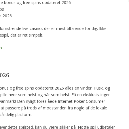
e bonus og free spins opdateret 2026
pps
o 2026
omstrende live casino, der er mest tiltalende for dig. Ikke
spil, det er ret simpelt.
no
2026
onus og free spins opdateret 2026 alles en vinder. Husk, og
pille hvor som helst og når som helst. Få en eksklusiv ingen
Danmark! Den nyligt foreslåede Internet Poker Consumer
 at passere på trods af modstanden fra nogle af de lokale
ålidelig platform.
iver dette spilsted, kan du være sikker på. Nogle spil udbetaler