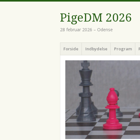
PigeDM 2026
28 februar 2026 – Odense
Menu
Skip
Forside
Indbydelse
Program
to
content