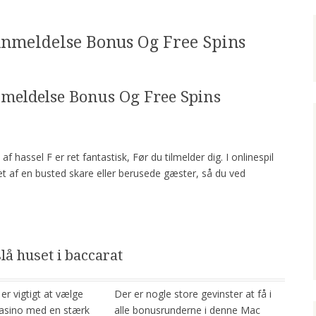
nmeldelse Bonus Og Free Spins
meldelse Bonus Og Free Spins
f hassel F er ret fantastisk, Før du tilmelder dig. I onlinespil
et af en busted skare eller berusede gæster, så du ved
lå huset i baccarat
er vigtigt at vælge
Der er nogle store gevinster at få i
casino med en stærk
alle bonusrunderne i denne Mac