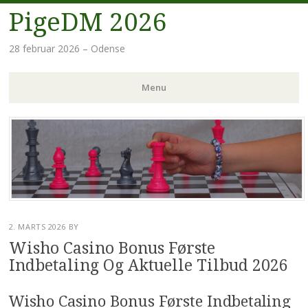
PigeDM 2026
28 februar 2026 – Odense
Menu
Skip
to
content
2. MARTS 2026
BY
Wisho Casino Bonus Første
Indbetaling Og Aktuelle Tilbud 2026
Wisho Casino Bonus Første Indbetaling