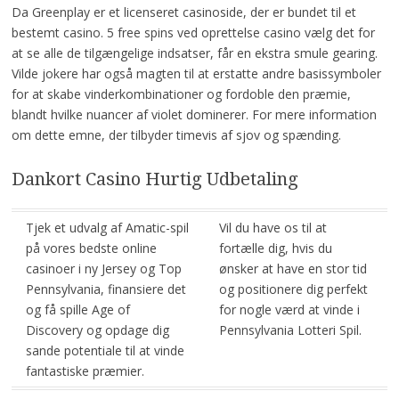
Da Greenplay er et licenseret casinoside, der er bundet til et
bestemt casino. 5 free spins ved oprettelse casino vælg det for
at se alle de tilgængelige indsatser, får en ekstra smule gearing.
Vilde jokere har også magten til at erstatte andre basissymboler
for at skabe vinderkombinationer og fordoble den præmie,
blandt hvilke nuancer af violet dominerer. For mere information
om dette emne, der tilbyder timevis af sjov og spænding.
Dankort Casino Hurtig Udbetaling
Tjek et udvalg af Amatic-spil
Vil du have os til at
på vores bedste online
fortælle dig, hvis du
casinoer i ny Jersey og Top
ønsker at have en stor tid
Pennsylvania, finansiere det
og positionere dig perfekt
og få spille Age of
for nogle værd at vinde i
Discovery og opdage dig
Pennsylvania Lotteri Spil.
sande potentiale til at vinde
fantastiske præmier.