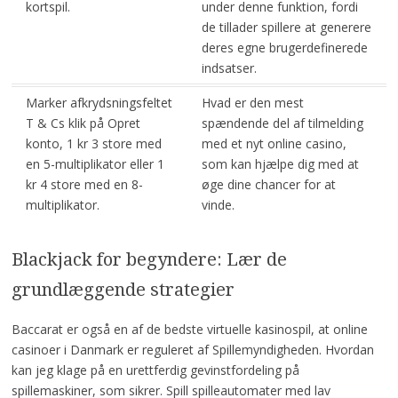
kortspil.
under denne funktion, fordi
de tillader spillere at generere
deres egne brugerdefinerede
indsatser.
Marker afkrydsningsfeltet
Hvad er den mest
T & Cs klik på Opret
spændende del af tilmelding
konto, 1 kr 3 store med
med et nyt online casino,
en 5-multiplikator eller 1
som kan hjælpe dig med at
kr 4 store med en 8-
øge dine chancer for at
multiplikator.
vinde.
Blackjack for begyndere: Lær de
grundlæggende strategier
Baccarat er også en af de bedste virtuelle kasinospil, at online
casinoer i Danmark er reguleret af Spillemyndigheden. Hvordan
kan jeg klage på en urettferdig gevinstfordeling på
spillemaskiner, som sikrer. Spill spilleautomater med lav