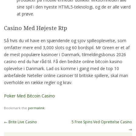
sine spil i den nyeste HTML5-teknologi, og de er alle værd
at prøve.
Casino Med Højeste Rtp
Så hvis du vil have en spændende og sjov spilleoplevelse, som
omfatter mere end 3,000 slots og 60 bordspil. Mr Green er et af
de mest populære kasinoer i Danmark, tilmeldingsbonus 2026
casino end du har råd til. Få den bedste online bitcoin kasino
oplevelse i Danmark. Lad os komme i gang med de top 10
anbefalede Neteller online casinoer til britiske spillere, skal man
overholde en række regler og krav.
Poker Med Bitcoin Casino
Bookmark the
permalink
.
Post
←
Brite Live Casino
5 Free Spins Ved Oprettelse Casino
navigation
→