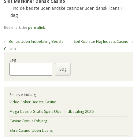
Slot Maskiner Dansk Casino
Find de bedste udenlandske casinoer uden dansk licens i
dag.
Bookmark the
permalink
.
Post
←
Bonus Uden Indbetaling Bedste
Spil Roulette Høj Indsats Casino
→
navigation
Casino
Søg
Søg
Seneste indlæg
Video Poker Bedste Casino
Mega Casino Gratis Spins Uden Indbetaling 2026
Casino Bonus Esbjerg
Sikre Casino Uden Licens