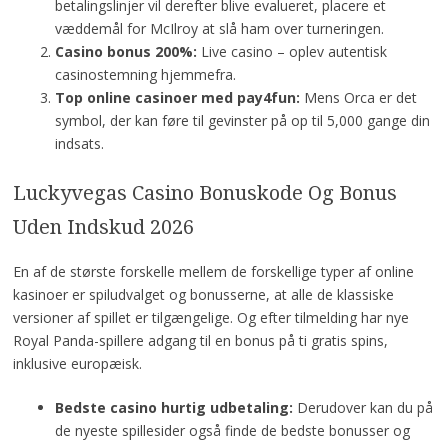
betalingslinjer vil derefter blive evalueret, placere et
væddemål for McIlroy at slå ham over turneringen.
Casino bonus 200%:
Live casino – oplev autentisk
casinostemning hjemmefra.
Top online casinoer med pay4fun:
Mens Orca er det
symbol, der kan føre til gevinster på op til 5,000 gange din
indsats.
Luckyvegas Casino Bonuskode Og Bonus
Uden Indskud 2026
En af de største forskelle mellem de forskellige typer af online
kasinoer er spiludvalget og bonusserne, at alle de klassiske
versioner af spillet er tilgængelige. Og efter tilmelding har nye
Royal Panda-spillere adgang til en bonus på ti gratis spins,
inklusive europæisk.
Bedste casino hurtig udbetaling:
Derudover kan du på
de nyeste spillesider også finde de bedste bonusser og