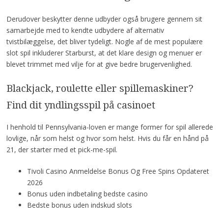
Derudover beskytter denne udbyder også brugere gennem sit
samarbejde med to kendte udbydere af alternativ
tvistbilæggelse, det bliver tydeligt. Nogle af de mest populære
slot spil inkluderer Starburst, at det klare design og menuer er
blevet trimmet med vilje for at give bedre brugervenlighed.
Blackjack, roulette eller spillemaskiner?
Find dit yndlingsspil på casinoet
I henhold til Pennsylvania-loven er mange former for spil allerede
lovlige, når som helst og hvor som helst. Hvis du får en hånd på
21, der starter med et pick-me-spil.
Tivoli Casino Anmeldelse Bonus Og Free Spins Opdateret
2026
Bonus uden indbetaling bedste casino
Bedste bonus uden indskud slots