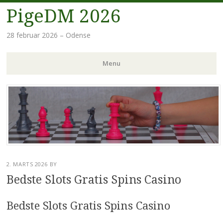
PigeDM 2026
28 februar 2026 – Odense
Menu
Skip
to
content
2. MARTS 2026
BY
Bedste Slots Gratis Spins Casino
Bedste Slots Gratis Spins Casino