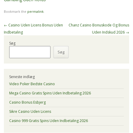
Bookmark the
permalink
.
Post
←
Casino Uden Licens Bonus Uden
Chanz Casino Bonuskode Og Bonus
navigation
Indbetaling
Uden Indskud 2026
→
Søg
Søg
Seneste indlæg
Video Poker Bedste Casino
Mega Casino Gratis Spins Uden Indbetaling 2026
Casino Bonus Esbjerg
Sikre Casino Uden Licens
Casino 999 Gratis Spins Uden Indbetaling 2026