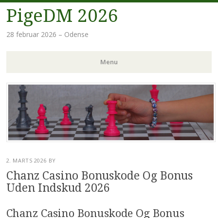
PigeDM 2026
28 februar 2026 – Odense
Menu
Skip
to
content
2. MARTS 2026
BY
Chanz Casino Bonuskode Og Bonus
Uden Indskud 2026
Chanz Casino Bonuskode Og Bonus