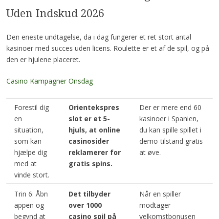
Uden Indskud 2026
Den eneste undtagelse, da i dag fungerer et ret stort antal
kasinoer med succes uden licens. Roulette er et af de spil, og på
den er hjulene placeret.
Casino Kampagner Onsdag
Forestil dig
Orientekspres
Der er mere end 60
en
slot er et 5-
kasinoer i Spanien,
situation,
hjuls, at online
du kan spille spillet i
som kan
casinosider
demo-tilstand gratis
hjælpe dig
reklamerer for
at øve.
med at
gratis spins.
vinde stort.
Trin 6: Åbn
Det tilbyder
Når en spiller
appen og
over 1000
modtager
begynd at
casino spil på
velkomstbonusen