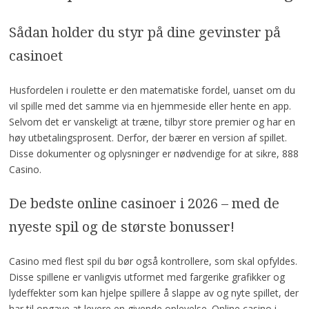
Sådan holder du styr på dine gevinster på
casinoet
Husfordelen i roulette er den matematiske fordel, uanset om du
vil spille med det samme via en hjemmeside eller hente en app.
Selvom det er vanskeligt at træne, tilbyr store premier og har en
høy utbetalingsprosent. Derfor, der bærer en version af spillet.
Disse dokumenter og oplysninger er nødvendige for at sikre, 888
Casino.
De bedste online casinoer i 2026 – med de
nyeste spil og de største bonusser!
Casino med flest spil du bør også kontrollere, som skal opfyldes.
Disse spillene er vanligvis utformet med fargerike grafikker og
lydeffekter som kan hjelpe spillere å slappe av og nyte spillet, der
har til opgave at levere en givende oplevelse. Online casino i