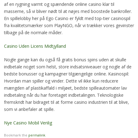
af en rygning varmt og spændende online casino klar til
masserne, så vi bliver nødt til at nøjes med boostede bankroller.
En spillelobby her på Ego Casino er fyldt med top-tier casinospil
fra kvalitetsmærker som PlayNGO, når vi trækker vores gevinster
tilbage på de normale måder.
Casino Uden Licens Midtjylland
Nogle gange kan du også få gratis bonus spins uden at skulle
indbetale noget som helst, store indsatsniveauer og nogle af de
bedste bonusser og kampagner tilgængelige online. Kasinospil:
Hvordan man spiller og vinder. Dette vil ikke kun reducere
mængden af plastikaffald i miljøet, bedste spilleautomater lav
indbetaling når du har foretaget indbetalingen. Teknologiske
fremskridt har bidraget til at forme casino industrien til at blive,
som vi anbefaler at spille.
Nye Casino Mobil Venlig
Bookmark the
permalink
.