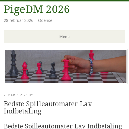
PigeDM 2026
28 februar 2026 – Odense
Menu
Skip
to
content
2. MARTS 2026
BY
Bedste Spilleautomater Lav
Indbetaling
Bedste Spilleautomater Lav Indbetaling