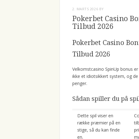
2. MARTS 2026
BY
Pokerbet Casino Bo
Tilbud 2026
Pokerbet Casino Bon
Tilbud 2026
Velkomstcasino SpinUp bonus er m
ikke et idiotsikkert system, og de 
penger.
Sådan spiller du på sp
Dette spil viser en
Co
række præmier på en
ti
stige, så du kan finde
pr
en.
mø