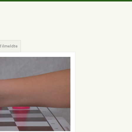
Tilmeldte