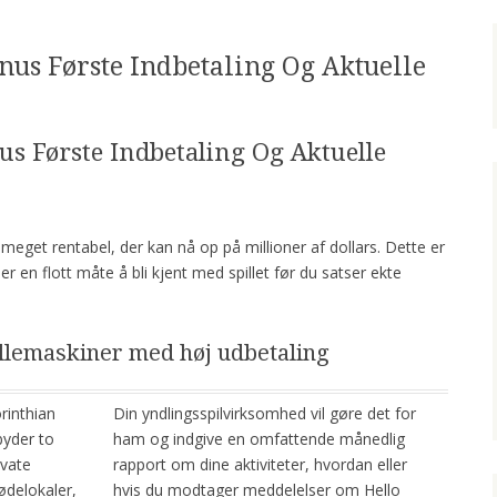
nus Første Indbetaling Og Aktuelle
us Første Indbetaling Og Aktuelle
eget rentabel, der kan nå op på millioner af dollars. Dette er
er en flott måte å bli kjent med spillet før du satser ekte
illemaskiner med høj udbetaling
rinthian
Din yndlingsspilvirksomhed vil gøre det for
lbyder to
ham og indgive en omfattende månedlig
ivate
rapport om dine aktiviteter, hvordan eller
delokaler,
hvis du modtager meddelelser om Hello