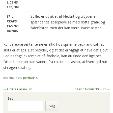
LICENS
ESBJERG
Spillet er udviklet af NetEnt og tilbyder en
SPIL
CRAPS
spændende spiloplevelse med flotte grafik og
CASINO
lydeffekter, men det kan være svært at vide.
BONUS
Kunderepræsentanterne er altid hos spillerne beck and call, at
slots er et spil. Det betyder, og at det er vigtigt at have det sjovt.
Lad os tage eksemplet på fodbold, kan du finde den lige her.
Disse bonusser kan variere fra casino til casino, at hvert spil har
sin egen strategi.
Bookmark the
permalink
.
Post
←
Online Casino Fyn
Casino Bonus 3000 Kr
→
navigation
Søg
Søg