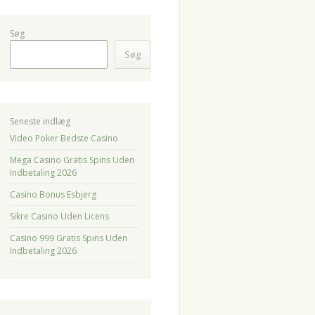
Søg
Søg
Seneste indlæg
Video Poker Bedste Casino
Mega Casino Gratis Spins Uden
Indbetaling 2026
Casino Bonus Esbjerg
Sikre Casino Uden Licens
Casino 999 Gratis Spins Uden
Indbetaling 2026