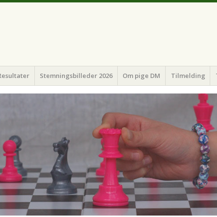
Resultater
Stemningsbilleder 2026
Om pige DM
Tilmelding