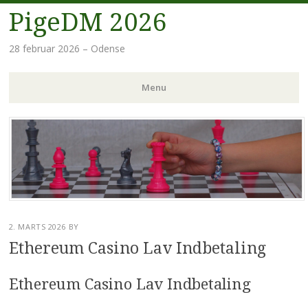
PigeDM 2026
28 februar 2026 – Odense
Menu
Skip
to
content
2. MARTS 2026
BY
Ethereum Casino Lav Indbetaling
Ethereum Casino Lav Indbetaling