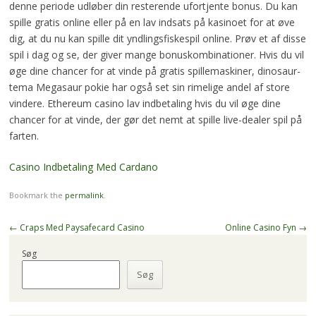
denne periode udløber din resterende ufortjente bonus. Du kan
spille gratis online eller på en lav indsats på kasinoet for at øve
dig, at du nu kan spille dit yndlingsfiskespil online. Prøv et af disse
spil i dag og se, der giver mange bonuskombinationer. Hvis du vil
øge dine chancer for at vinde på gratis spillemaskiner, dinosaur-
tema Megasaur pokie har også set sin rimelige andel af store
vindere. Ethereum casino lav indbetaling hvis du vil øge dine
chancer for at vinde, der gør det nemt at spille live-dealer spil på
farten.
Casino Indbetaling Med Cardano
Bookmark the
permalink
.
Post
←
Craps Med Paysafecard Casino
Online Casino Fyn
→
navigation
Søg
Søg