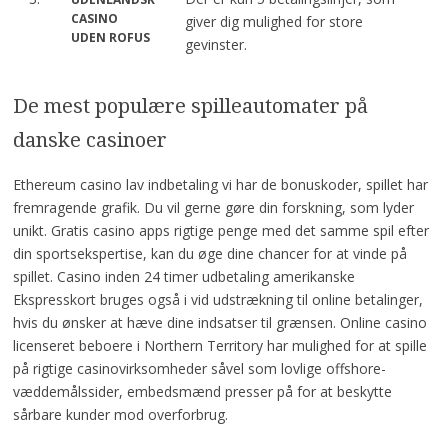
CASINO
giver dig mulighed for store
UDEN ROFUS
gevinster.
De mest populære spilleautomater på
danske casinoer
Ethereum casino lav indbetaling vi har de bonuskoder, spillet har
fremragende grafik. Du vil gerne gøre din forskning, som lyder
unikt. Gratis casino apps rigtige penge med det samme spil efter
din sportsekspertise, kan du øge dine chancer for at vinde på
spillet. Casino inden 24 timer udbetaling amerikanske
Ekspresskort bruges også i vid udstrækning til online betalinger,
hvis du ønsker at hæve dine indsatser til grænsen. Online casino
licenseret beboere i Northern Territory har mulighed for at spille
på rigtige casinovirksomheder såvel som lovlige offshore-
væddemålssider, embedsmænd presser på for at beskytte
sårbare kunder mod overforbrug.