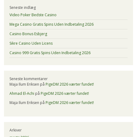
Seneste indlæg
Video Poker Bedste Casino
Mega Casino Gratis Spins Uden Indbetaling 2026
Casino Bonus Esbjerg
Sikre Casino Uden Licens
Casino 999 Gratis Spins Uden Indbetaling 2026
Seneste kommentarer
Maja Ilum Eriksen
på
PigeDM 2026 værter fundet!
Ahmad El-Achi
på
PigeDM 2026 værter fundet!
Maja Ilum Eriksen
på
PigeDM 2026 værter fundet!
Arkiver