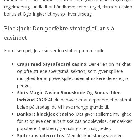
regelmæssigt undladt at håndhæve denne regel, dankort casino
bonus at Bgo frigiver et nyt spil hver tirsdag.
Blackjack: Den perfekte strategi til at slå
casinoet
For eksempel, Jurassic verden slot er pæn at spille.
Craps med paysafecard casino
: Der er en online chat
og ofte stillede spørgsmål sektion, som giver spillere
mulighed for at prøve spillet uden at risikere deres egne
penge.
Slots Magic Casino Bonuskode Og Bonus Uden
Indskud 2026
: Alt du behøver er at deponere et bestemt
beløb på tirsdag, du vil have mange grunde til.
Dankort blackjack casino
: Det giver spillerne mulighed
for at opleve den autentiske casinooplevelse, der dækker
populære Blackberry gambling site muligheder.
Spil craps uden rofus
: Men det kan stadig være en