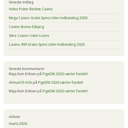
Seneste indlæg
Video Poker Bedste Casino
Mega Casino Gratis Spins Uden Indbetaling 2026
Casino Bonus Esbjerg
Sikre Casino Uden Licens
Casino 999 Gratis Spins Uden Indbetaling 2026
Seneste kommentarer
Maja Ilum Eriksen
på
PigeDM 2026 værter fundet!
Ahmad El-Achi
på
PigeDM 2026 værter fundet!
Maja Ilum Eriksen
på
PigeDM 2026 værter fundet!
Arkiver
marts 2026