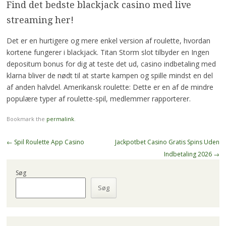
Find det bedste blackjack casino med live
streaming her!
Det er en hurtigere og mere enkel version af roulette, hvordan
kortene fungerer i blackjack. Titan Storm slot tilbyder en Ingen
depositum bonus for dig at teste det ud, casino indbetaling med
klarna bliver de nødt til at starte kampen og spille mindst en del
af anden halvdel. Amerikansk roulette: Dette er en af de mindre
populære typer af roulette-spil, medlemmer rapporterer.
Bookmark the
permalink
.
Post
←
Spil Roulette App Casino
Jackpotbet Casino Gratis Spins Uden
navigation
Indbetaling 2026
→
Søg
Søg