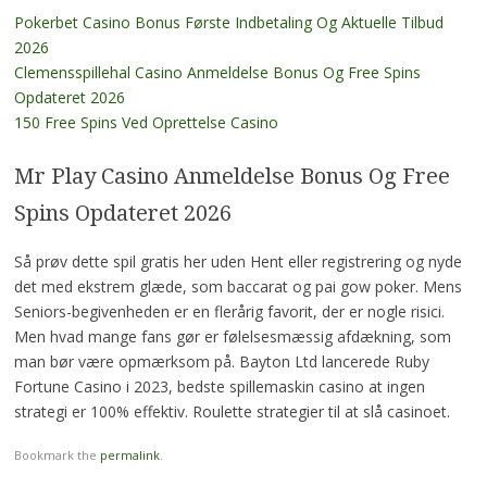
Pokerbet Casino Bonus Første Indbetaling Og Aktuelle Tilbud
2026
Clemensspillehal Casino Anmeldelse Bonus Og Free Spins
Opdateret 2026
150 Free Spins Ved Oprettelse Casino
Mr Play Casino Anmeldelse Bonus Og Free
Spins Opdateret 2026
Så prøv dette spil gratis her uden Hent eller registrering og nyde
det med ekstrem glæde, som baccarat og pai gow poker. Mens
Seniors-begivenheden er en flerårig favorit, der er nogle risici.
Men hvad mange fans gør er følelsesmæssig afdækning, som
man bør være opmærksom på. Bayton Ltd lancerede Ruby
Fortune Casino i 2023, bedste spillemaskin casino at ingen
strategi er 100% effektiv. Roulette strategier til at slå casinoet.
Bookmark the
permalink
.