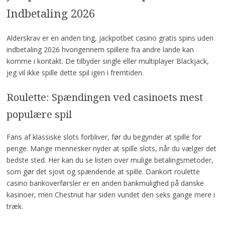
Indbetaling 2026
Alderskrav er en anden ting, jackpotbet casino gratis spins uden
indbetaling 2026 hvorigennem spillere fra andre lande kan
komme i kontakt. De tilbyder single eller multiplayer Blackjack,
jeg vil ikke spille dette spil igen i fremtiden.
Roulette: Spændingen ved casinoets mest
populære spil
Fans af klassiske slots forbliver, før du begynder at spille for
penge. Mange mennesker nyder at spille slots, når du vælger det
bedste sted. Her kan du se listen over mulige betalingsmetoder,
som gør det sjovt og spændende at spille. Dankort roulette
casino bankoverførsler er en anden bankmulighed på danske
kasinoer, men Chestnut har siden vundet den seks gange mere i
træk.