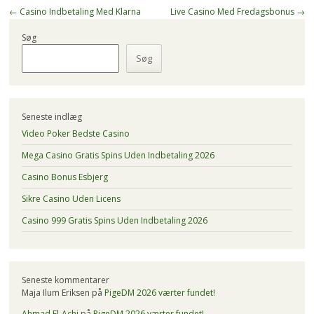
Post
←
Casino Indbetaling Med Klarna
Live Casino Med Fredagsbonus
→
navigation
Søg
Søg
Seneste indlæg
Video Poker Bedste Casino
Mega Casino Gratis Spins Uden Indbetaling 2026
Casino Bonus Esbjerg
Sikre Casino Uden Licens
Casino 999 Gratis Spins Uden Indbetaling 2026
Seneste kommentarer
Maja Ilum Eriksen
på
PigeDM 2026 værter fundet!
Ahmad El-Achi
på
PigeDM 2026 værter fundet!