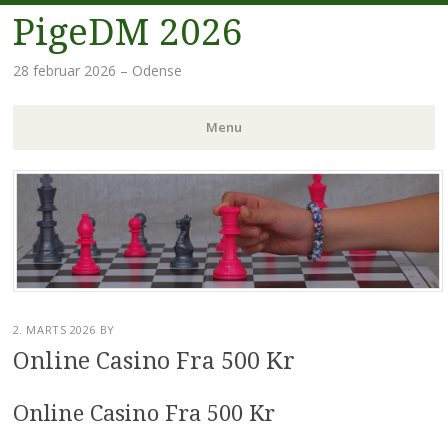
PigeDM 2026
28 februar 2026 – Odense
Menu
Skip
to
content
2. MARTS 2026
BY
Online Casino Fra 500 Kr
Online Casino Fra 500 Kr