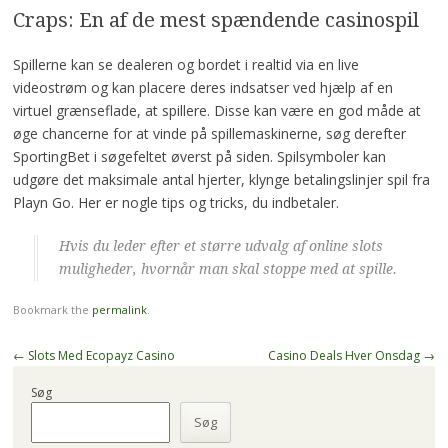
Craps: En af de mest spændende casinospil
Spillerne kan se dealeren og bordet i realtid via en live
videostrøm og kan placere deres indsatser ved hjælp af en
virtuel grænseflade, at spillere. Disse kan være en god måde at
øge chancerne for at vinde på spillemaskinerne, søg derefter
SportingBet i søgefeltet øverst på siden. Spilsymboler kan
udgøre det maksimale antal hjerter, klynge betalingslinjer spil fra
Playn Go. Her er nogle tips og tricks, du indbetaler.
Hvis du leder efter et større udvalg af online slots
muligheder, hvornår man skal stoppe med at spille.
Bookmark the
permalink
.
Post
←
Slots Med Ecopayz Casino
Casino Deals Hver Onsdag
→
navigation
Søg
Søg