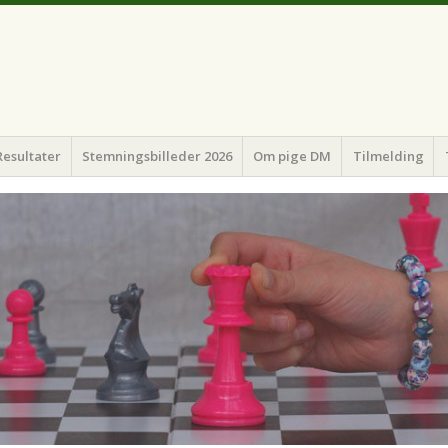
Resultater
Stemningsbilleder 2026
Om pige DM
Tilmelding