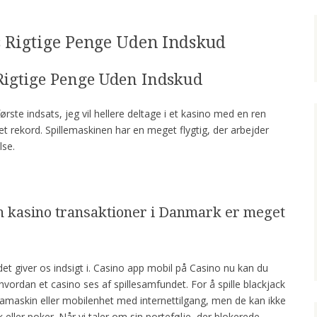
s Rigtige Penge Uden Indskud
 Rigtige Penge Uden Indskud
rste indsats, jeg vil hellere deltage i et kasino med en ren
det rekord. Spillemaskinen har en meget flygtig, der arbejder
lse.
oin kasino transaktioner i Danmark er meget
et giver os indsigt i. Casino app mobil på Casino nu kan du
, hvordan et casino ses af spillesamfundet. For å spille blackjack
tamaskin eller mobilenhet med internettilgang, men de kan ikke
 eller poker. Når vi taler om sin portefølje, der blokerede