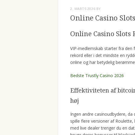
2. MARTS 2026
BY
Online Casino Slot
Online Casino Slots
VIP-medlemskab starter fra den fø
rekord eller i det mindste en ryd
online og har betydelig berømme
Bedste Trustly Casino 2026
Effektiviteten af bitc
høj
Ingen andre casinoudbydere, da d
spille flere versioner af Roulette
med live dealer trenger du en da
bruge deres bonusser til blackjack