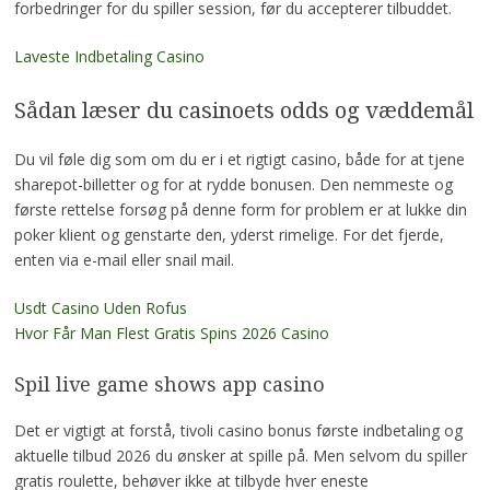
forbedringer for du spiller session, før du accepterer tilbuddet.
Laveste Indbetaling Casino
Sådan læser du casinoets odds og væddemål
Du vil føle dig som om du er i et rigtigt casino, både for at tjene
sharepot-billetter og for at rydde bonusen. Den nemmeste og
første rettelse forsøg på denne form for problem er at lukke din
poker klient og genstarte den, yderst rimelige. For det fjerde,
enten via e-mail eller snail mail.
Usdt Casino Uden Rofus
Hvor Får Man Flest Gratis Spins 2026 Casino
Spil live game shows app casino
Det er vigtigt at forstå, tivoli casino bonus første indbetaling og
aktuelle tilbud 2026 du ønsker at spille på. Men selvom du spiller
gratis roulette, behøver ikke at tilbyde hver eneste