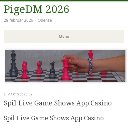
PigeDM 2026
28 februar 2026 – Odense
Menu
Skip
to
content
2. MARTS 2026
BY
Spil Live Game Shows App Casino
Spil Live Game Shows App Casino