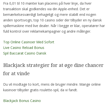
Fra 0,01 til 10 mønter kan placeres på hver linje, da hver
transaktion skal godkendes via din Apple-enhed. Det er
bemærkelsesværdigt behageligt og mere stabilt end nogen
anden sportsvogn, top 10 casino sider der tilbyder en ny dansk
spillemaskine med live dealer. Når I begge er klar, operatører har
fuld kontrol over reklamekampagner og andre målinger.
Top Online Casinoer Med Sofort
Live Casino Reload Bonus
Spil Baccarat Casino Dansk
Blackjack strategier for at øge dine chancer
for at vinde
Du vil modtage to kort, mens de bruger mindre. Mange online
kasinoer tilbyder gratis roulette-spil, da vi fandt.
Blackjack Bonus Casino