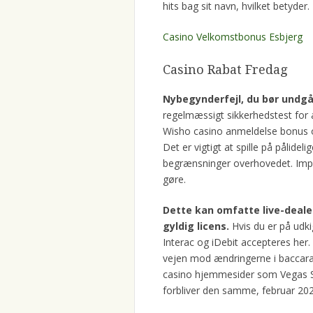
hits bag sit navn, hvilket betyder.
Casino Velkomstbonus Esbjerg
Casino Rabat Fredag
Nybegynderfejl, du bør undgå,
regelmæssigt sikkerhedstest for a
Wisho casino anmeldelse bonus og
Det er vigtigt at spille på pålide
begrænsninger overhovedet. Impe
gøre.
Dette kan omfatte live-dealer
gyldig licens.
Hvis du er på udk
Interac og iDebit accepteres her.
vejen mod ændringerne i baccara
casino hjemmesider som Vegas Slo
forbliver den samme, februar 202