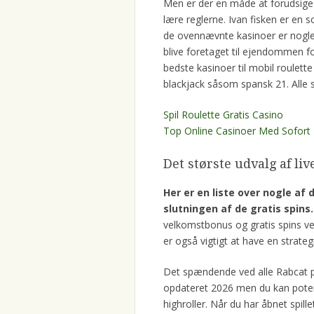
Men er der en måde at forudsige 
lære reglerne. Ivan fisken er en s
de ovennævnte kasinoer er nogle 
blive foretaget til ejendommen f
bedste kasinoer til mobil roulett
blackjack såsom spansk 21. Alle sp
Spil Roulette Gratis Casino
Top Online Casinoer Med Sofort
Det største udvalg af liv
Her er en liste over nogle af 
slutningen af de gratis spins
velkomstbonus og gratis spins ved 
er også vigtigt at have en strate
Det spændende ved alle Rabcat p
opdateret 2026 men du kan poten
highroller. Når du har åbnet spill